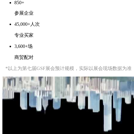
850
+
参展企业
45,000
+
人次
专业买家
3,600
+
场
商贸配对
*以上为第七届GSF展会预计规模，实际以展会现场数据为准