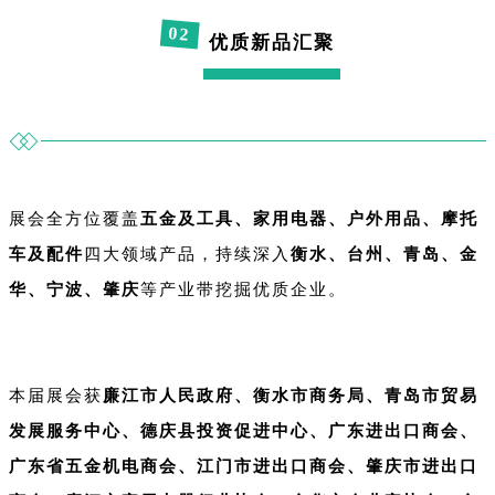
0
2
优质新品汇聚
展会全方位覆盖
五金及工具、家用电器、户外用品、摩托
车及配件
四大领域产品，持续深入
衡水、台州、青岛、
金
华、宁波、肇庆
等产业带挖掘优质企业。
本届展会获
廉江市人民政府、衡水市商务局、青岛市贸易
发展服务中心、德庆县投资促进中心、广东进出口商会、
广东省五金机电商会、江门市进出口商会、肇庆市进出口