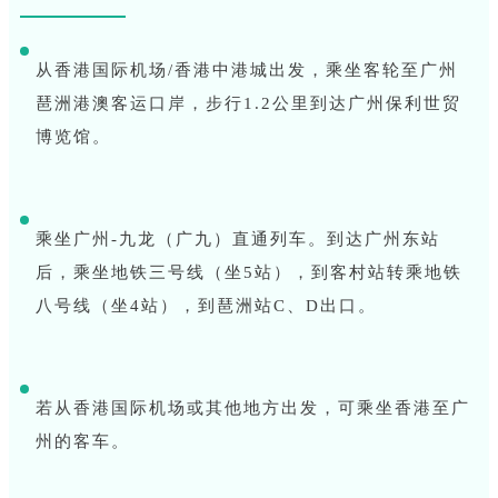
从香港国际机场/香港中港城出发，乘坐客轮至广州
琶洲港澳客运口岸，步行1.2公里到达广州保利世贸
博览馆。
乘坐广州-九龙（广九）直通列车。到达广州东站
后，乘坐地铁三号线（坐5站），到客村站转乘地铁
八号线（坐4站），到琶洲站C、D出口。
若从香港国际机场或其他地方出发，可乘坐香港至广
州的客车。