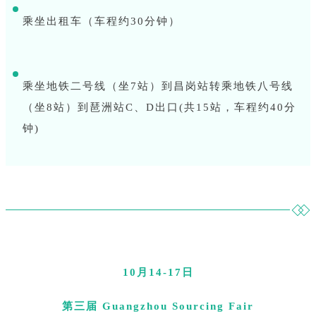
乘坐出租车（车程约30分钟）
乘坐地铁二号线（坐7站）到昌岗站转乘地铁八号线
（坐8站）到琶洲站C、D出口(共15站，车程约40分
钟)
10
月
14-17
日
第三届
Guangzhou Sourcing Fair