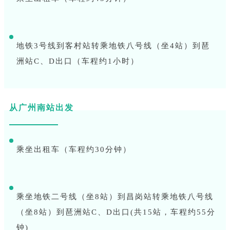
地铁3号线到客村站转乘地铁八号线（坐4站）到琶
洲站C、D出口（车程约1小时）
从广州南站出发
乘坐出租车（车程约30分钟）
乘坐地铁二号线（坐8站）到昌岗站转乘地铁八号线
（坐8站）到琶洲站C、D出口(共15站，车程约55分
钟)