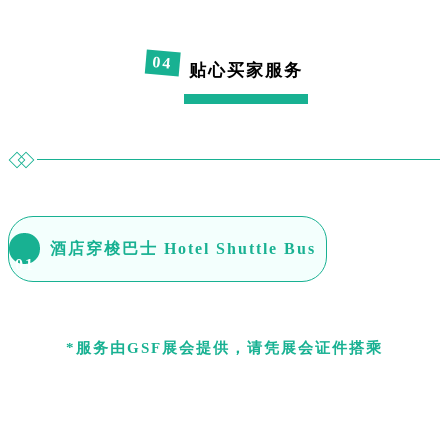
0
4
贴心买家服务
酒店穿梭巴士 Hotel Shuttle Bus
0
1
*服务由GSF展会提供，请凭展会证件搭乘