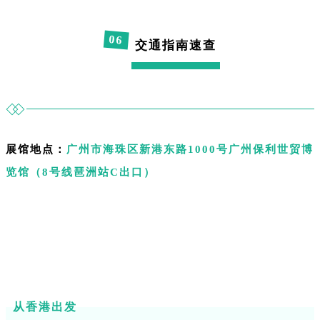
0
6
交通指南速查
展馆地点：
广州市海珠区新港东路
1000
号广州保利世贸博
览馆（
8
号线琶洲站
C
出口）
从香港出发