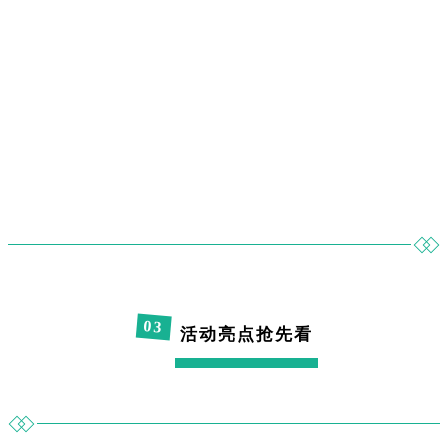
0
3
活动亮点抢先看