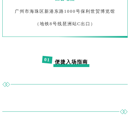
广州市海珠区新港东路1000号保利世贸博览馆
（地铁8号线琶洲站C出口）
0
1
便捷入场
指南