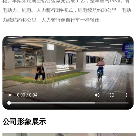
稳。车架采用航空铝合金激光合成工艺，整车重约19Kg。有
电助力、纯电、人力骑行3种模式，纯电续航约30公里，电助
力续航约48公里。人力骑行像自行车一样轻便。
公司形象展示