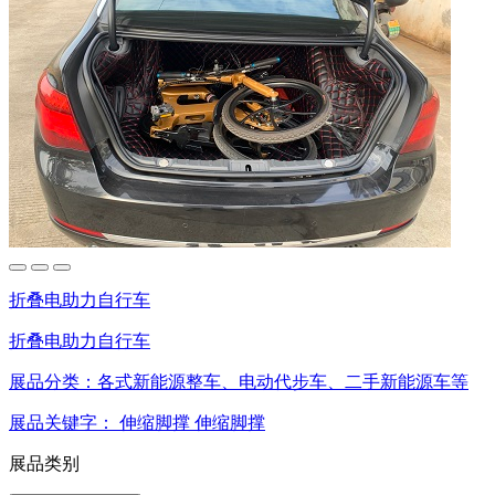
折叠电助力自行车
折叠电助力自行车
展品分类：
各式新能源整车、电动代步车、二手新能源车等
展品关键字：
伸缩脚撑
伸缩脚撑
展品类别