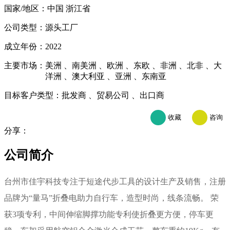
国家/地区
：中国 浙江省
公司类型
：源头工厂
成立年份
：2022
主要市场
：
美洲 、南美洲 、欧洲 、东欧 、非洲 、北非 、大
洋洲 、澳大利亚 、亚洲 、东南亚
目标客户类型
：
批发商 、贸易公司 、出口商
收藏
咨询
分享：
公司简介
台州市佳宇科技专注于短途代步工具的设计生产及销售，注册
品牌为“量马”折叠电助力自行车，造型时尚，线条流畅。 荣
获3项专利，中间伸缩脚撑功能专利使折叠更方便，停车更