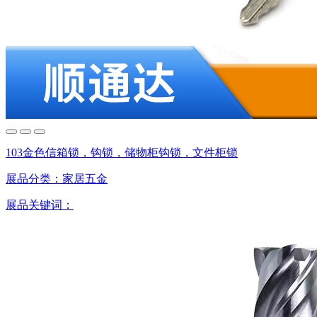
103金色信箱锁，钩锁，储物柜钩锁，文件柜锁
展品分类：
家居五金
展品关键词：