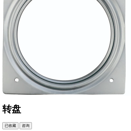
转盘
已
收藏
咨询