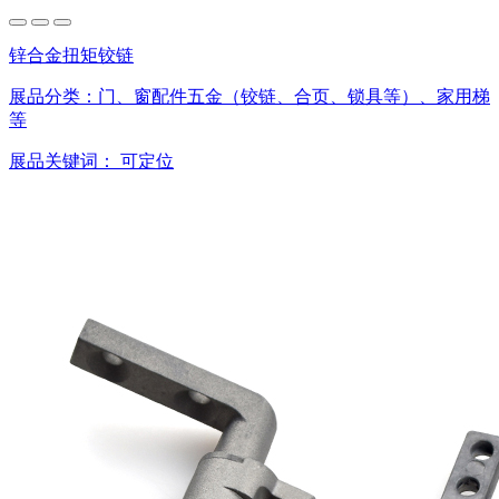
锌合金扭矩铰链
展品分类：
门、窗配件五金（铰链、合页、锁具等）、家用梯
等
展品关键词：
可定位