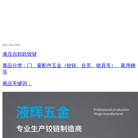
液压自卸款铰链
展品分类：
门、窗配件五金（铰链、合页、锁具等）、家用梯
等
展品关键词：