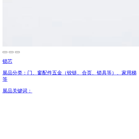
锁芯
展品分类：
门、窗配件五金（铰链、合页、锁具等）、家用梯
等
展品关键词：