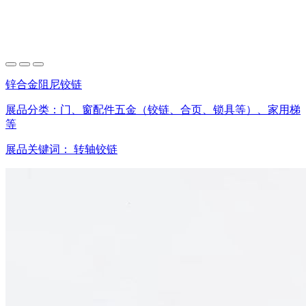
锌合金阻尼铰链
展品分类：
门、窗配件五金（铰链、合页、锁具等）、家用梯
等
展品关键词：
转轴铰链