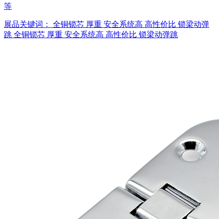
等
展品关键词：
全铜锁芯
厚重
安全系统高
高性价比
锁梁动弹
跳
全铜锁芯
厚重
安全系统高
高性价比
锁梁动弹跳