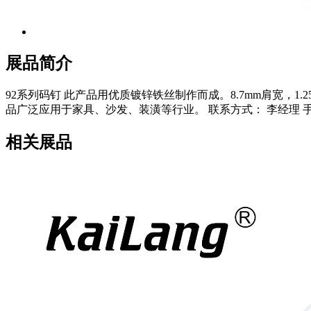
展品简介
92系列码钉 此产品用优质镀锌铁丝制作而成。8.7mm肩宽，1.25
品广泛应用于家具、沙发、装潢等行业。 联系方式： 李经理 手机/微信: 13392
相关展品