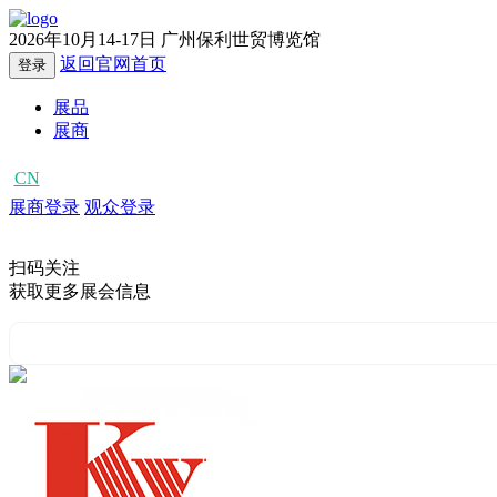
2026年10月14-17日
广州保利世贸博览馆
返回官网首页
登录
展品
展商
CN
EN
展商登录
观众登录
扫码关注
获取更多展会信息