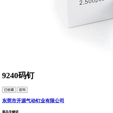
9240码钉
已
收藏
咨询
东莞市开源气动钉业有限公司
展品关键词