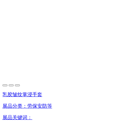
乳胶皱纹掌浸手套
展品分类：
劳保安防等
展品关键词：