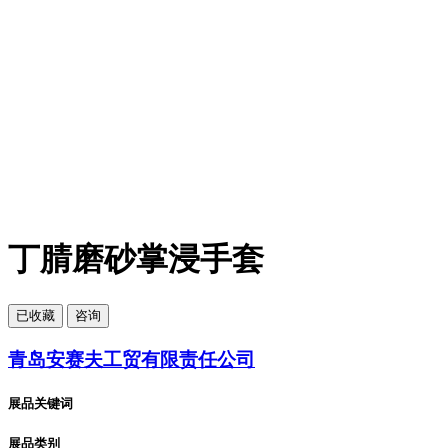
丁腈磨砂掌浸手套
已
收藏
咨询
青岛安赛夫工贸有限责任公司
展品关键词
展品类别