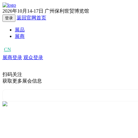
2026年10月14-17日
广州保利世贸博览馆
返回官网首页
登录
展品
展商
CN
EN
展商登录
观众登录
扫码关注
获取更多展会信息