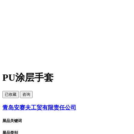
PU涂层手套
已
收藏
咨询
青岛安赛夫工贸有限责任公司
展品关键词
展品类别