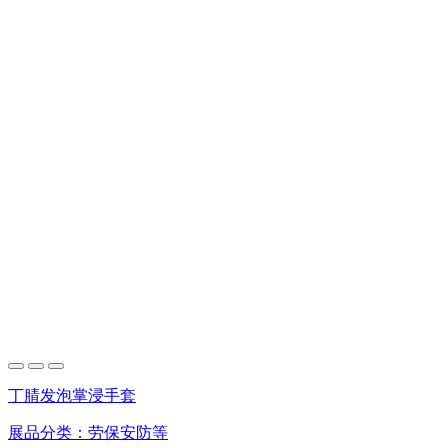
丁腈发泡掌浸手套
展品分类：
劳保安防等