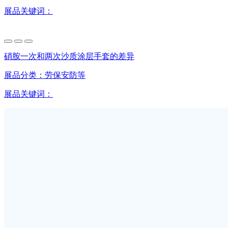
展品关键词：
硝胺一次和两次沙质涂层手套的差异
展品分类：
劳保安防等
展品关键词：