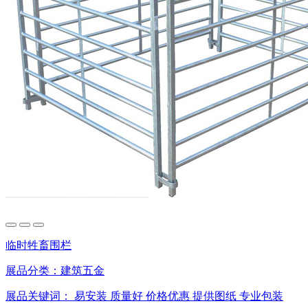
临时牲畜围栏
展品分类：
建筑五金
展品关键词：
易安装
质量好
价格优惠
提供图纸
专业包装