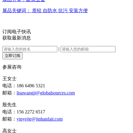
展品关键词：
质轻
自防水
抗污
安装方便
订阅电子快讯
获取最新消息
|
立即订阅
参展咨询
王女士
电话：186 6496 5321
邮箱：
lisawangjj@globalsources.com
殷先生
电话：156 2272 6517
邮箱：
yinyejie@jinhanfair.com
高女士