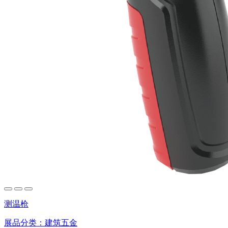
测温枪
展品分类：
建筑五金