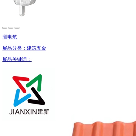
测电笔
展品分类：
建筑五金
展品关键词：