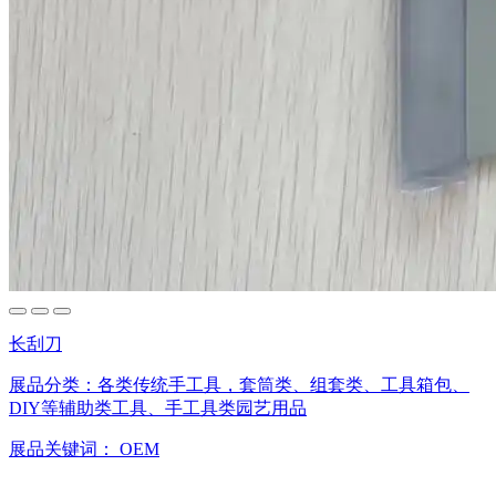
长刮刀
展品分类：
各类传统手工具，套筒类、组套类、工具箱包、
DIY等辅助类工具、手工具类园艺用品
展品关键词：
OEM