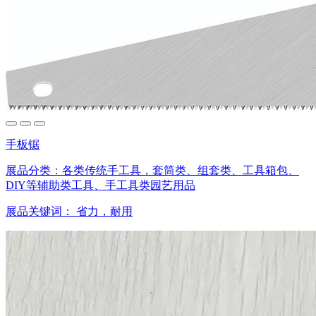
手板锯
展品分类：
各类传统手工具，套筒类、组套类、工具箱包、
DIY等辅助类工具、手工具类园艺用品
展品关键词：
省力，耐用