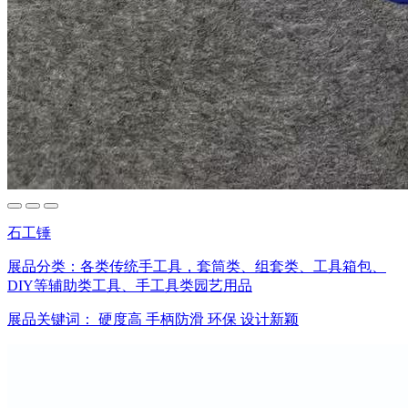
石工锤
展品分类：
各类传统手工具，套筒类、组套类、工具箱包、
DIY等辅助类工具、手工具类园艺用品
展品关键词：
硬度高
手柄防滑
环保
设计新颖