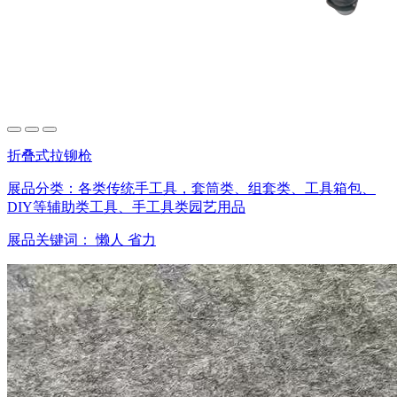
折叠式拉铆枪
展品分类：
各类传统手工具，套筒类、组套类、工具箱包、
DIY等辅助类工具、手工具类园艺用品
展品关键词：
懒人
省力