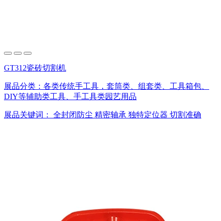
GT312瓷砖切割机
展品分类：
各类传统手工具，套筒类、组套类、工具箱包、
DIY等辅助类工具、手工具类园艺用品
展品关键词：
全封闭防尘
精密轴承
独特定位器
切割准确