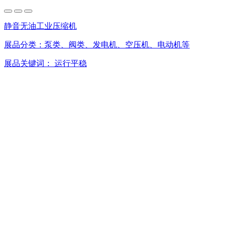
静音无油工业压缩机
展品分类：
泵类、阀类、发电机、空压机、电动机等
展品关键词：
运行平稳