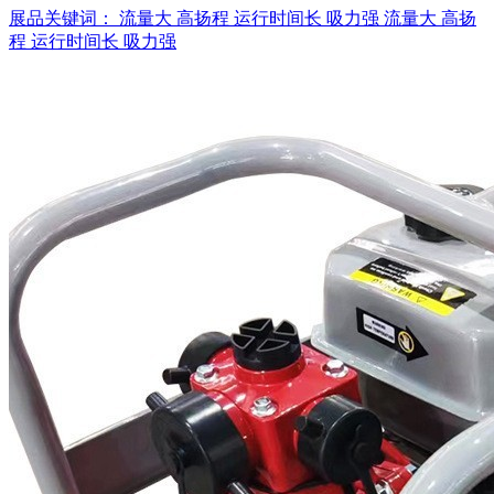
展品关键词：
流量大
高扬程
运行时间长
吸力强
流量大
高扬
程
运行时间长
吸力强