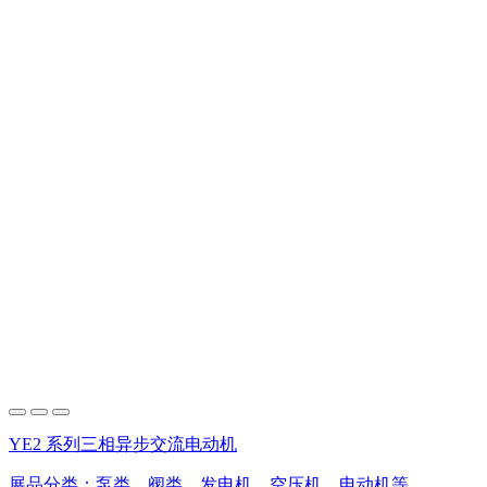
YE2 系列三相异步交流电动机
展品分类：
泵类、阀类、发电机、空压机、电动机等