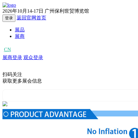
2026年10月14-17日
广州保利世贸博览馆
返回官网首页
登录
展品
展商
CN
EN
展商登录
观众登录
扫码关注
获取更多展会信息