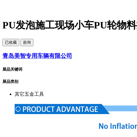
PU发泡施工现场小车PU轮物
已
收藏
咨询
青岛美智专用车辆有限公司
展品关键词
展品类别
其它五金工具