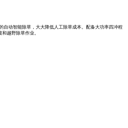
景的自动智能除草，大大降低人工除草成本。配备大功率四冲程
坡和越野除草作业。