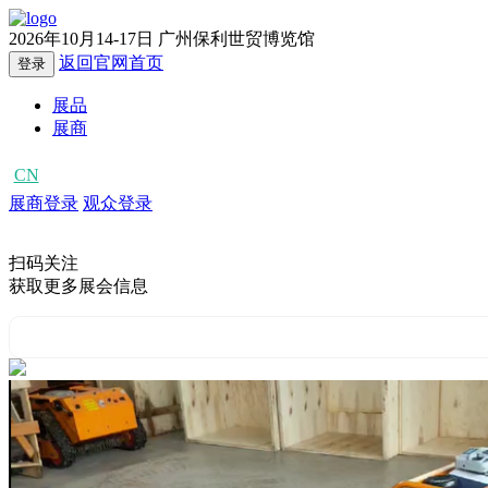
2026年10月14-17日
广州保利世贸博览馆
返回官网首页
登录
展品
展商
CN
EN
展商登录
观众登录
扫码关注
获取更多展会信息