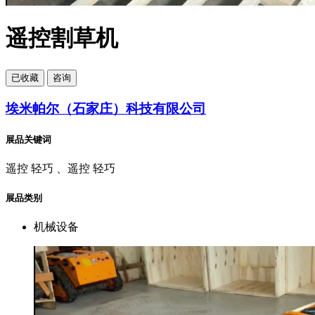
遥控割草机
已
收藏
咨询
埃米帕尔（石家庄）科技有限公司
展品关键词
遥控 轻巧 、遥控 轻巧
展品类别
机械设备