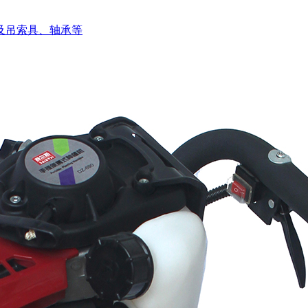
及吊索具、轴承等