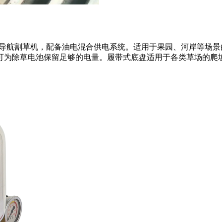
卫星导航割草机，配备油电混合供电系统。适用于果园、河岸等场
可为除草电池保留足够的电量。履带式底盘适用于各类草场的爬