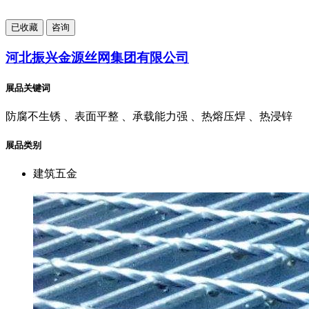
已
收藏
咨询
河北振兴金源丝网集团有限公司
展品关键词
防腐不生锈 、表面平整 、承载能力强 、热熔压焊 、热浸锌
展品类别
建筑五金