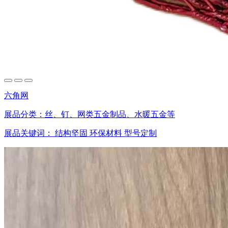
六角网
展品分类：
丝、钉、网类五金制品、水暖五金等
展品关键词：
结构坚固
环保材料
型号定制