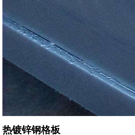
热镀锌钢格板