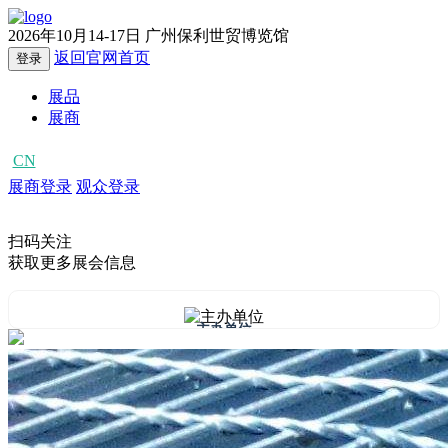
2026年10月14-17日
广州保利世贸博览馆
返回官网首页
登录
展品
展商
CN
EN
展商登录
观众登录
扫码关注
获取更多展会信息
主办单位