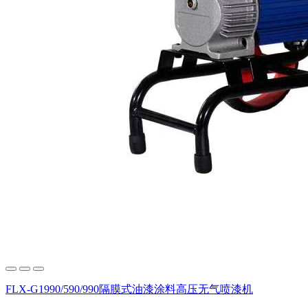
FLX-G1990/590/990隔膜式油漆涂料高压无气喷漆机