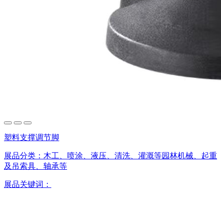
塑料支撑调节脚
展品分类：
木工、喷涂、液压、清洗、灌溉等园林机械、起重
及吊索具、轴承等
展品关键词：