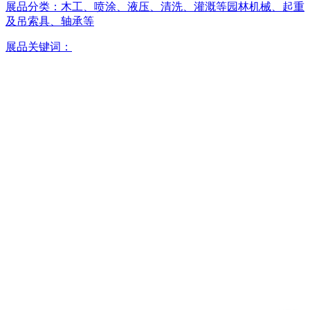
展品分类：
木工、喷涂、液压、清洗、灌溉等园林机械、起重
及吊索具、轴承等
展品关键词：