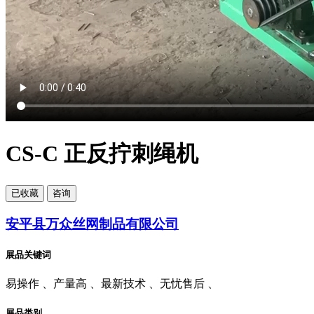
CS-C 正反拧刺绳机
已
收藏
咨询
安平县万众丝网制品有限公司
展品关键词
易操作 、产量高 、最新技术 、无忧售后 、
展品类别