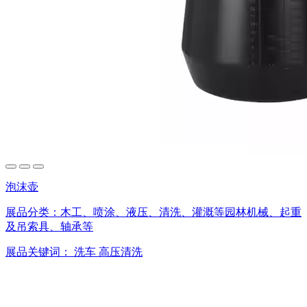
泡沫壶
展品分类：
木工、喷涂、液压、清洗、灌溉等园林机械、起重
及吊索具、轴承等
展品关键词：
洗车
高压清洗