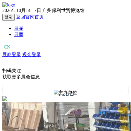
2026年10月14-17日
广州保利世贸博览馆
返回官网首页
登录
展品
展商
CN
EN
展商登录
观众登录
扫码关注
获取更多展会信息
主办单位