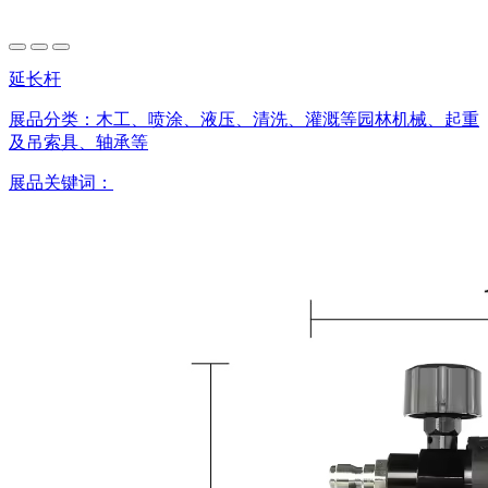
延长杆
展品分类：
木工、喷涂、液压、清洗、灌溉等园林机械、起重
及吊索具、轴承等
展品关键词：