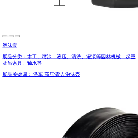
泡沫壶
展品分类：
木工、喷涂、液压、清洗、灌溉等园林机械、起重
及吊索具、轴承等
展品关键词：
洗车
高压清洁
泡沫壶