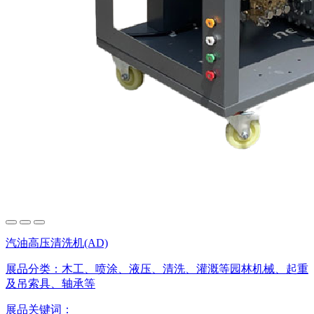
汽油高压清洗机(AD)
展品分类：
木工、喷涂、液压、清洗、灌溉等园林机械、起重
及吊索具、轴承等
展品关键词：