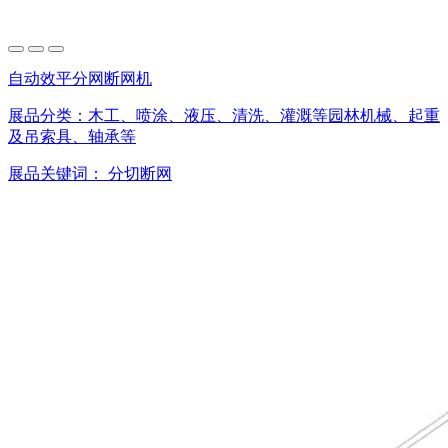
自动效平分网断网机
展品分类：
木工、喷涂、液压、清洗、灌溉等园林机械、起重
及吊索具、轴承等
展品关键词：
分切断网