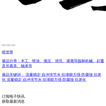
喷管带
展品分类：
木工、喷涂、液压、清洗、灌溉等园林机械、起重
及吊索具、轴承等
展品关键词：
流量稳定
自冲洗节水
抗堵能力强
防腐蚀
抗老
化
流量稳定
自冲洗节水
抗堵能力强
防腐蚀
抗老化
订阅电子快讯
获取最新消息