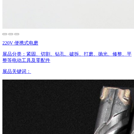
220V 便携式电磨
展品分类：
紧固、切割、钻孔、破拆、打磨、抛光、修整、平
整等电动工具及零配件
展品关键词：