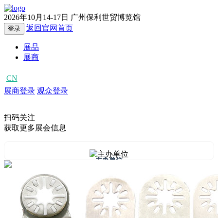
2026年10月14-17日
广州保利世贸博览馆
返回官网首页
登录
展品
展商
CN
EN
展商登录
观众登录
扫码关注
获取更多展会信息
主办单位