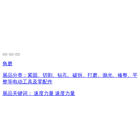
角磨
展品分类：
紧固、切割、钻孔、破拆、打磨、抛光、修整、平
整等电动工具及零配件
展品关键词：
速度力量
速度力量