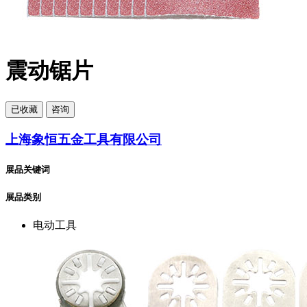
震动锯片
已
收藏
咨询
上海象恒五金工具有限公司
展品关键词
展品类别
电动工具