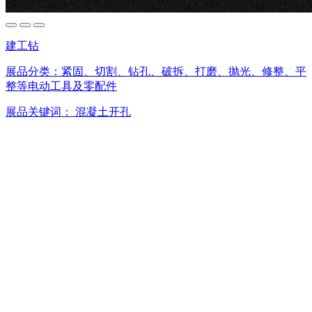
建工钻
展品分类：
紧固、切割、钻孔、破拆、打磨、抛光、修整、平
整等电动工具及零配件
展品关键词：
混凝土开孔