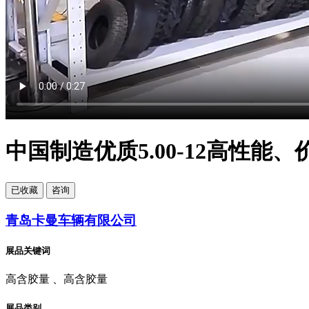
中国制造优质5.00-12高性能
已
收藏
咨询
青岛卡曼车辆有限公司
展品关键词
高含胶量 、高含胶量
展品类别