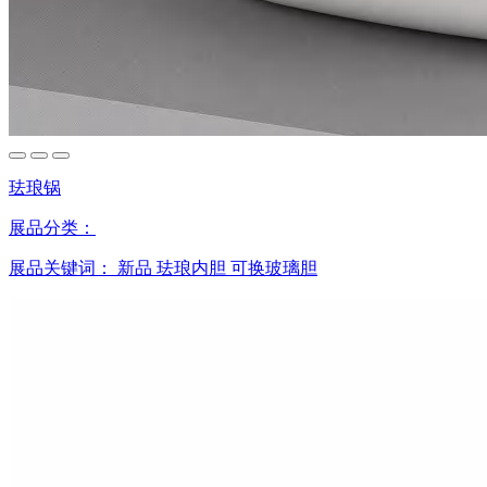
珐琅锅
展品分类：
展品关键词：
新品
珐琅内胆
可换玻璃胆