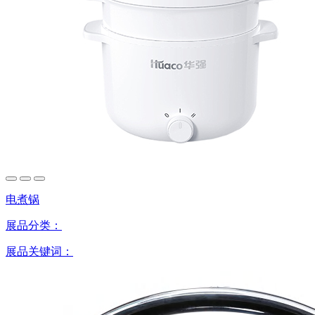
电煮锅
展品分类：
展品关键词：