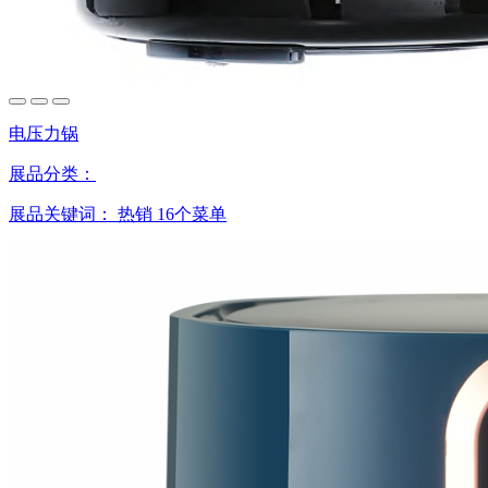
电压力锅
展品分类：
展品关键词：
热销
16个菜单