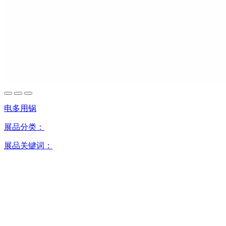
电多用锅
展品分类：
展品关键词：