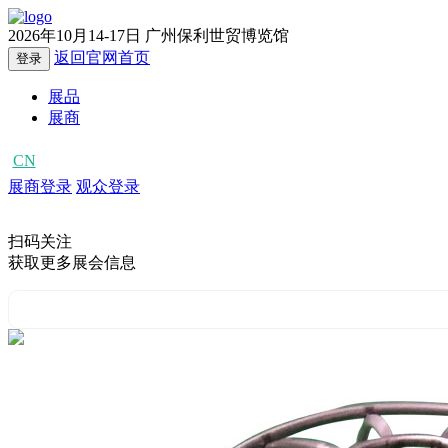
2026年10月14-17日
广州保利世贸博览馆
返回官网首页
登录
展品
展商
CN
EN
展商登录
观众登录
扫码关注
获取更多展会信息