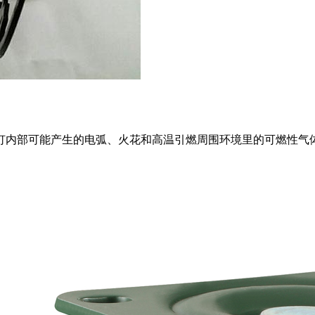
灯内部可能产生的电弧、火花和高温引燃周围环境里的可燃性气