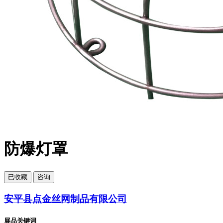
防爆灯罩
已
收藏
咨询
安平县点金丝网制品有限公司
展品关键词