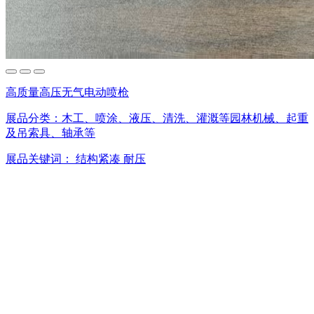
高质量高压无气电动喷枪
展品分类：
木工、喷涂、液压、清洗、灌溉等园林机械、起重
及吊索具、轴承等
展品关键词：
结构紧凑
耐压