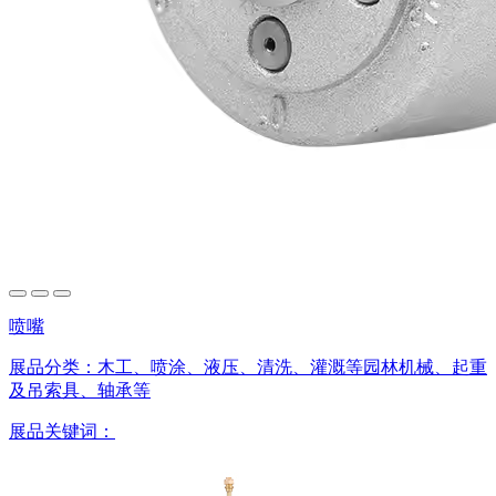
喷嘴
展品分类：
木工、喷涂、液压、清洗、灌溉等园林机械、起重
及吊索具、轴承等
展品关键词：