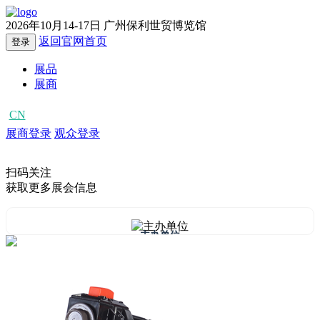
2026年10月14-17日
广州保利世贸博览馆
返回官网首页
登录
展品
展商
CN
EN
展商登录
观众登录
扫码关注
获取更多展会信息
主办单位