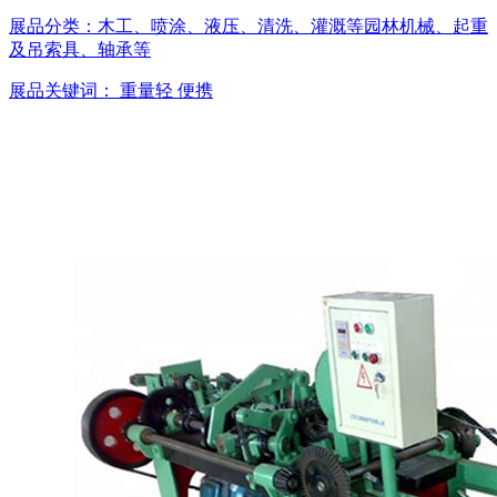
展品分类：
木工、喷涂、液压、清洗、灌溉等园林机械、起重
及吊索具、轴承等
展品关键词：
重量轻
便携