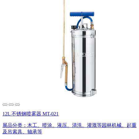
12L 不锈钢喷雾器 MT-021
展品分类：
木工、喷涂、液压、清洗、灌溉等园林机械、起重
及吊索具、轴承等