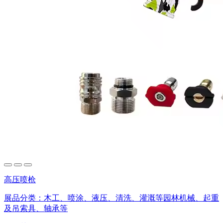
高压喷枪
展品分类：
木工、喷涂、液压、清洗、灌溉等园林机械、起重
及吊索具、轴承等