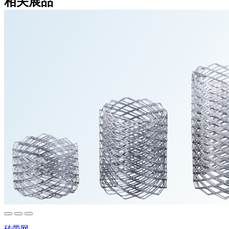
相关展品
砖带网