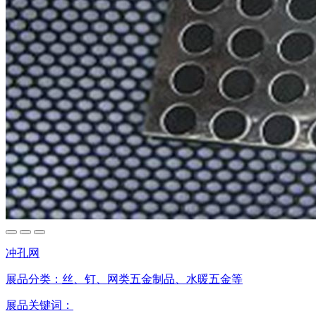
冲孔网
展品分类：
丝、钉、网类五金制品、水暖五金等
展品关键词：