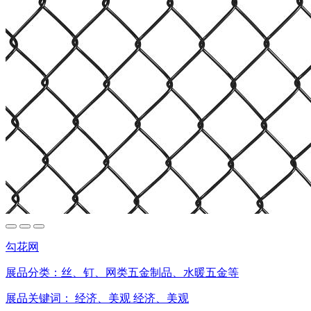
勾花网
展品分类：
丝、钉、网类五金制品、水暖五金等
展品关键词：
经济、美观
经济、美观