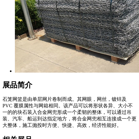
展品简介
石笼网篮是由单层网片卷制而成。其网眼，网丝，镀锌及
PVC 覆膜属性与网箱相同。该产品可以将形状各异、大小不
一的的块石装入合金网兜形成一个柔韧的整体，可以通过吊
装、汽车、船运到达指定地方，将合金网兜相互连接成一个更
大整体，施工抛投时方便、快捷、高效，经济性能好。