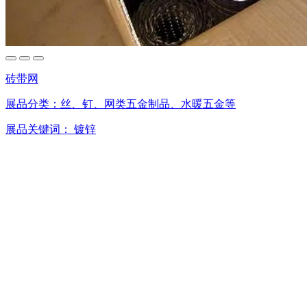
砖带网
展品分类：
丝、钉、网类五金制品、水暖五金等
展品关键词：
镀锌