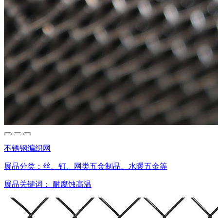
不锈钢编织网
展品分类：
丝、钉、网类五金制品、水暖五金等
展品关键词：
耐腐蚀高温