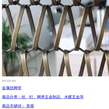
金属丝网帘
展品分类：
丝、钉、网类五金制品、水暖五金等
展品关键词：
美观