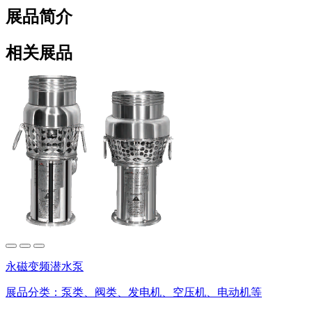
展品简介
相关展品
永磁变频潜水泵
展品分类：
泵类、阀类、发电机、空压机、电动机等