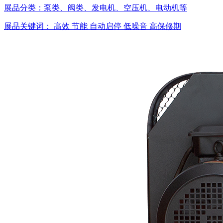
展品分类：
泵类、阀类、发电机、空压机、电动机等
展品关键词：
高效
节能
自动启停
低噪音
高保修期