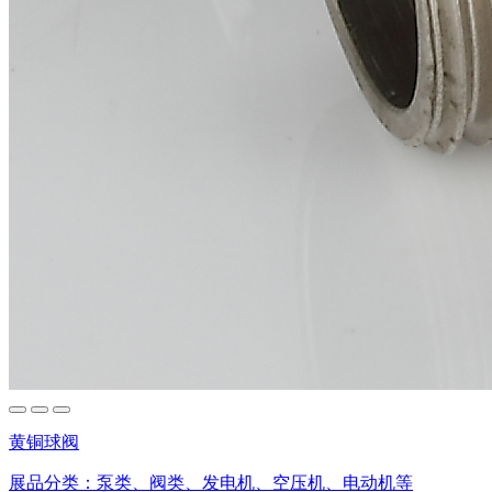
黄铜球阀
展品分类：
泵类、阀类、发电机、空压机、电动机等