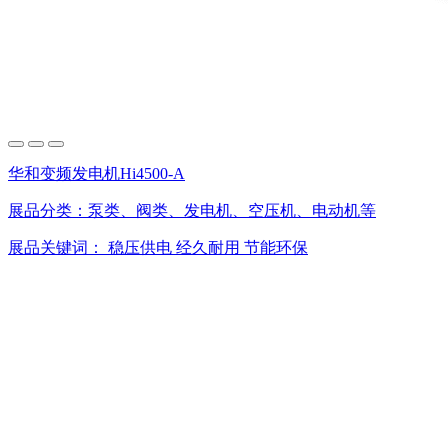
华和变频发电机Hi4500-A
展品分类：
泵类、阀类、发电机、空压机、电动机等
展品关键词：
稳压供电
经久耐用
节能环保