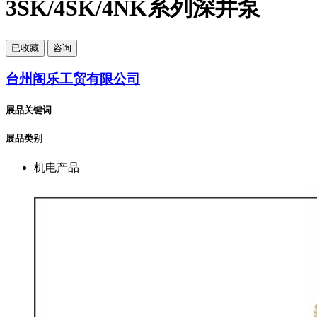
3SK/4SK/4NK系列深井泵
已
收藏
咨询
台州阁乐工贸有限公司
展品关键词
展品类别
机电产品