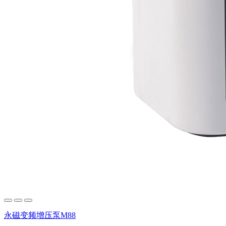
永磁变频增压泵M88