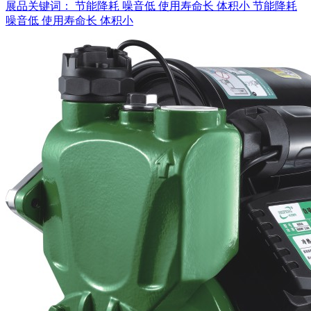
展品关键词：
节能降耗
噪音低
使用寿命长
体积小
节能降耗
噪音低
使用寿命长
体积小