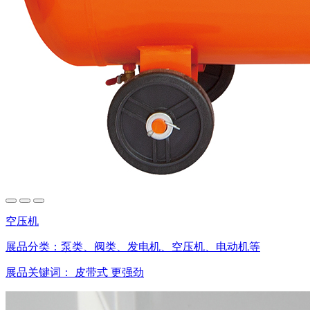
空压机
展品分类：
泵类、阀类、发电机、空压机、电动机等
展品关键词：
皮带式
更强劲