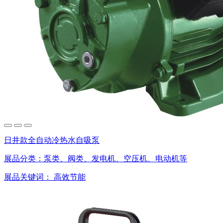
日井款全自动冷热水自吸泵
展品分类：
泵类、阀类、发电机、空压机、电动机等
展品关键词：
高效节能