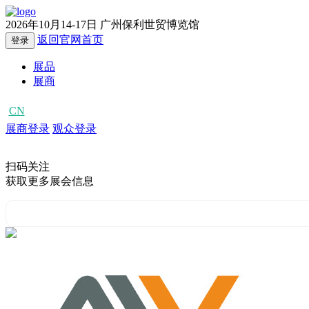
2026年10月14-17日
广州保利世贸博览馆
返回官网首页
登录
展品
展商
CN
EN
展商登录
观众登录
扫码关注
获取更多展会信息