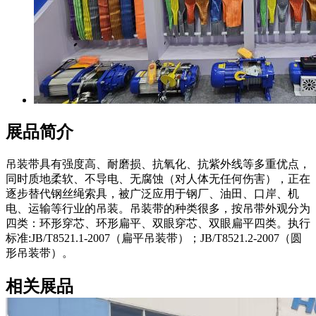
展品简介
吊装带具有强度高、耐磨损、抗氧化、抗紫外线等多重优点，
同时质地柔软、不导电、无腐蚀（对人体无任何伤害），正在
逐步替代钢丝绳索具，被广泛应用于钢厂、油田、口岸、机
电、运输等行业的吊装。吊装带的种类很多，按吊带外观分为
四类：环形穿芯、环形扁平、双眼穿芯、双眼扁平四类。执行
标准:JB/T8521.1-2007（扁平吊装带）；JB/T8521.2-2007（圆
形吊装带）。
相关展品