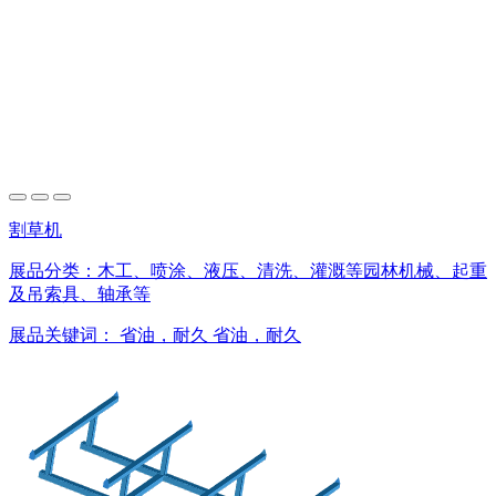
割草机
展品分类：
木工、喷涂、液压、清洗、灌溉等园林机械、起重
及吊索具、轴承等
展品关键词：
省油，耐久
省油，耐久