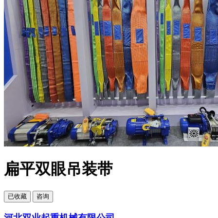
扁平双眼吊装带
已
收藏
咨询
河北双业起重机械有限公司