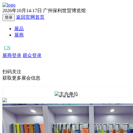
2026年10月14-17日
广州保利世贸博览馆
返回官网首页
登录
展品
展商
CN
EN
展商登录
观众登录
扫码关注
获取更多展会信息
主办单位