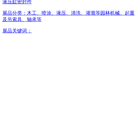
液压缸密封件
展品分类：
木工、喷涂、液压、清洗、灌溉等园林机械、起重
及吊索具、轴承等
展品关键词：