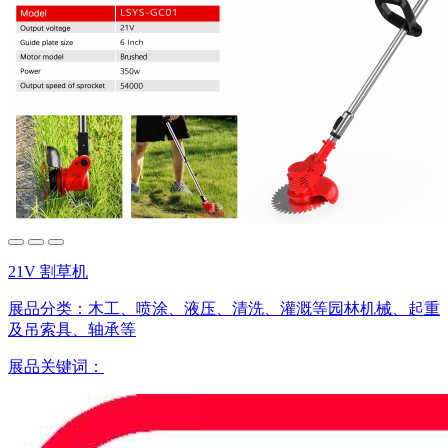
21V 割草机
展品分类：
木工、喷涂、液压、清洗、灌溉等园林机械、起重
及吊索具、轴承等
展品关键词：