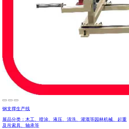
钢支撑生产线
展品分类：
木工、喷涂、液压、清洗、灌溉等园林机械、起重
及吊索具、轴承等