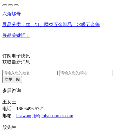
六角螺母
展品分类：
丝、钉、网类五金制品、水暖五金等
展品关键词：
订阅电子快讯
获取最新消息
|
立即订阅
参展咨询
王女士
电话：186 6496 5321
邮箱：
lisawangjj@globalsources.com
殷先生