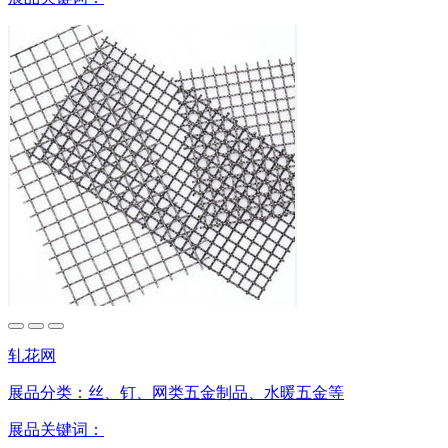
轧花网
展品分类：
丝、钉、网类五金制品、水暖五金等
展品关键词：