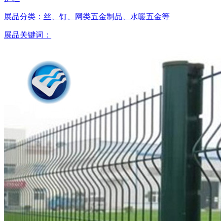
展品分类：
丝、钉、网类五金制品、水暖五金等
展品关键词：