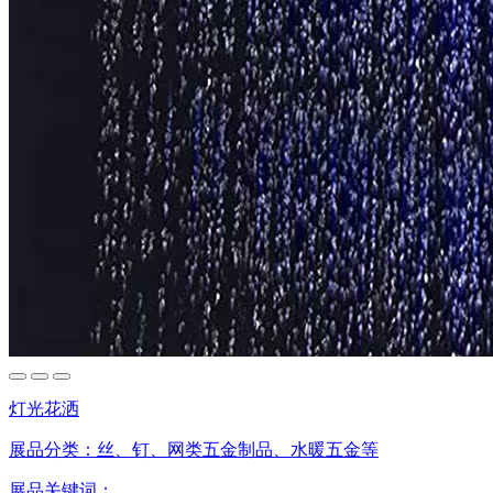
灯光花洒
展品分类：
丝、钉、网类五金制品、水暖五金等
展品关键词：