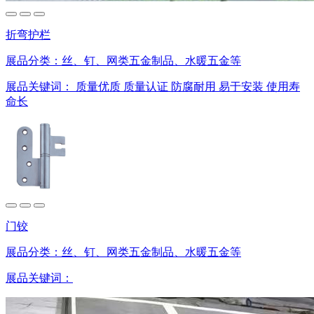
折弯护栏
展品分类：
丝、钉、网类五金制品、水暖五金等
展品关键词：
质量优质
质量认证
防腐耐用
易于安装
使用寿
命长
门铰
展品分类：
丝、钉、网类五金制品、水暖五金等
展品关键词：