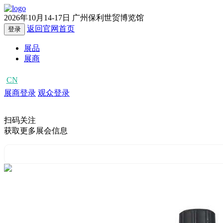
2026年10月14-17日
广州保利世贸博览馆
返回官网首页
登录
展品
展商
CN
EN
展商登录
观众登录
扫码关注
获取更多展会信息