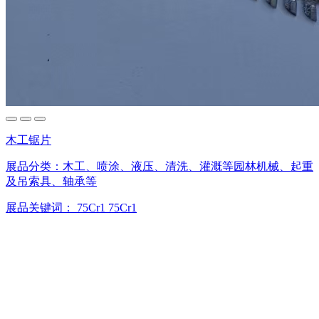
木工锯片
展品分类：
木工、喷涂、液压、清洗、灌溉等园林机械、起重
及吊索具、轴承等
展品关键词：
75Cr1
75Cr1