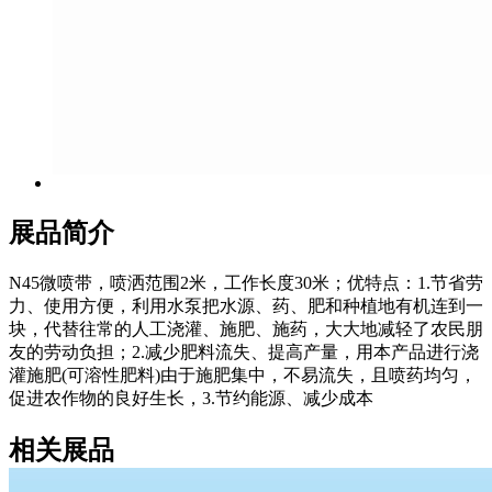
展品简介
N45微喷带，喷洒范围2米，工作长度30米；优特点：1.节省劳
力、使用方便，利用水泵把水源、药、肥和种植地有机连到一
块，代替往常的人工浇灌、施肥、施药，大大地减轻了农民朋
友的劳动负担；2.减少肥料流失、提高产量，用本产品进行浇
灌施肥(可溶性肥料)由于施肥集中，不易流失，且喷药均匀，
促进农作物的良好生长，3.节约能源、减少成本
相关展品