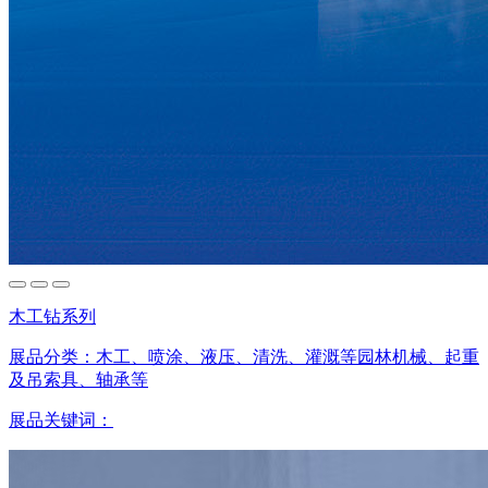
木工钻系列
展品分类：
木工、喷涂、液压、清洗、灌溉等园林机械、起重
及吊索具、轴承等
展品关键词：