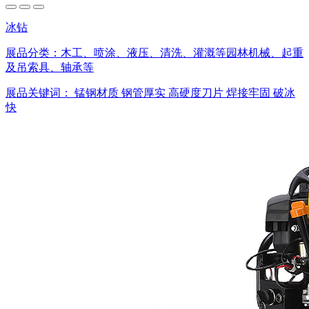
冰钻
展品分类：
木工、喷涂、液压、清洗、灌溉等园林机械、起重
及吊索具、轴承等
展品关键词：
锰钢材质
钢管厚实
高硬度刀片
焊接牢固
破冰
快