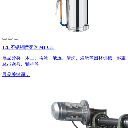
12L 不锈钢喷雾器 MT-021
展品分类：
木工、喷涂、液压、清洗、灌溉等园林机械、起重
及吊索具、轴承等
展品关键词：