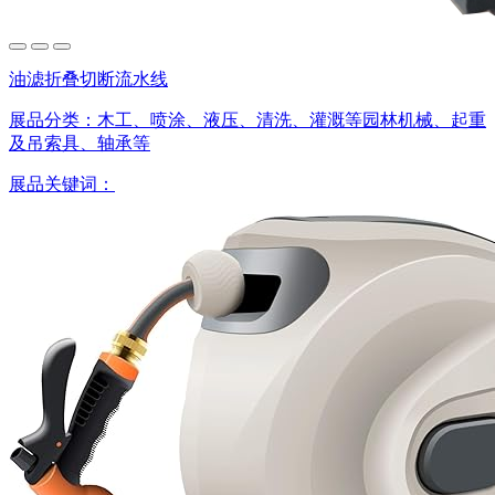
油滤折叠切断流水线
展品分类：
木工、喷涂、液压、清洗、灌溉等园林机械、起重
及吊索具、轴承等
展品关键词：