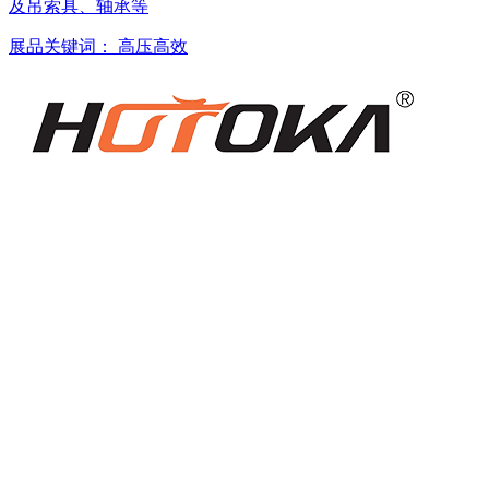
及吊索具、轴承等
展品关键词：
高压高效