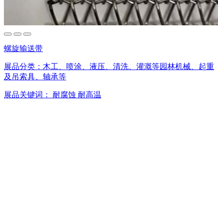
螺旋输送带
展品分类：
木工、喷涂、液压、清洗、灌溉等园林机械、起重
及吊索具、轴承等
展品关键词：
耐腐蚀
耐高温