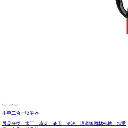
手电二合一喷雾器
展品分类：
木工、喷涂、液压、清洗、灌溉等园林机械、起重