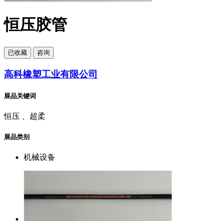
恒压胶管
已
收藏
咨询
高科橡塑工业有限公司
展品关键词
恒压 、超柔
展品类别
机械设备