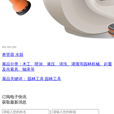
卷管器 水鼓
展品分类：
木工、喷涂、液压、清洗、灌溉等园林机械、起重
及吊索具、轴承等
展品关键词：
园林工具
园林工具
订阅电子快讯
获取最新消息
|