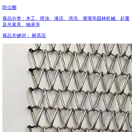
防尘圈
展品分类：
木工、喷涂、液压、清洗、灌溉等园林机械、起重
及吊索具、轴承等
展品关键词：
耐高压