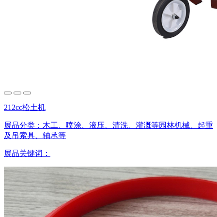
212cc松土机
展品分类：
木工、喷涂、液压、清洗、灌溉等园林机械、起重
及吊索具、轴承等
展品关键词：