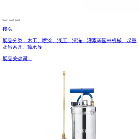
接头
展品分类：
木工、喷涂、液压、清洗、灌溉等园林机械、起重
及吊索具、轴承等
展品关键词：