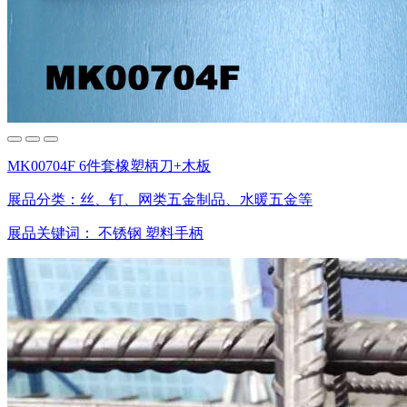
MK00704F 6件套橡塑柄刀+木板
展品分类：
丝、钉、网类五金制品、水暖五金等
展品关键词：
不锈钢
塑料手柄