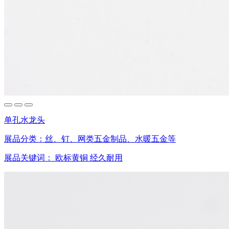
单孔水龙头
展品分类：
丝、钉、网类五金制品、水暖五金等
展品关键词：
欧标黄铜
经久耐用