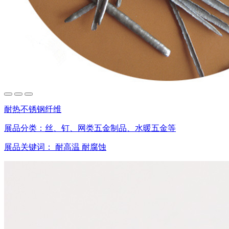
耐热不锈钢纤维
展品分类：
丝、钉、网类五金制品、水暖五金等
展品关键词：
耐高温
耐腐蚀