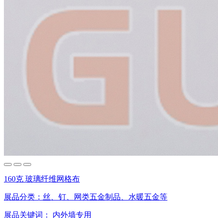
160克 玻璃纤维网格布
展品分类：
丝、钉、网类五金制品、水暖五金等
展品关键词：
内外墙专用