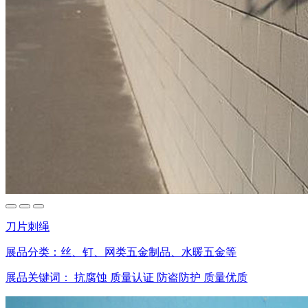
刀片刺绳
展品分类：
丝、钉、网类五金制品、水暖五金等
展品关键词：
抗腐蚀
质量认证
防盗防护
质量优质