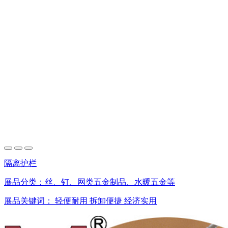
隔离护栏
展品分类：
丝、钉、网类五金制品、水暖五金等
展品关键词：
轻便耐用
拆卸便捷
经济实用