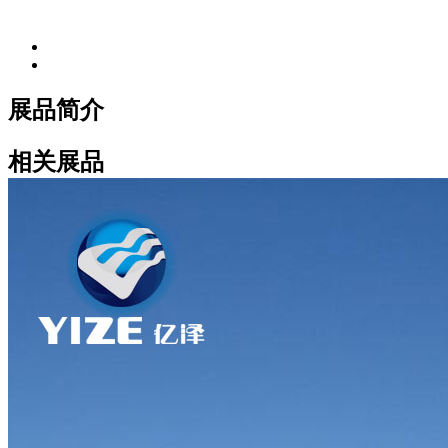
展品简介
相关展品