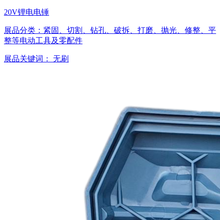
20V锂电电锤
展品分类：
紧固、切割、钻孔、破拆、打磨、抛光、修整、平
整等电动工具及零配件
展品关键词：
无刷