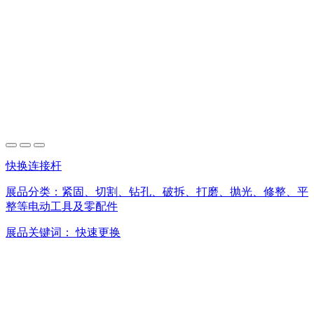
快换连接杆
展品分类：
紧固、切割、钻孔、破拆、打磨、抛光、修整、平
整等电动工具及零配件
展品关键词：
快速更换