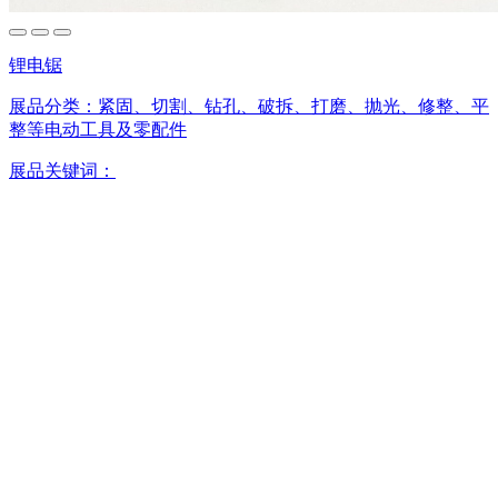
锂电锯
展品分类：
紧固、切割、钻孔、破拆、打磨、抛光、修整、平
整等电动工具及零配件
展品关键词：