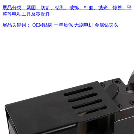
展品分类：
紧固、切割、钻孔、破拆、打磨、抛光、修整、平
整等电动工具及零配件
展品关键词：
OEM贴牌
一年质保
无刷电机
金属钻夹头