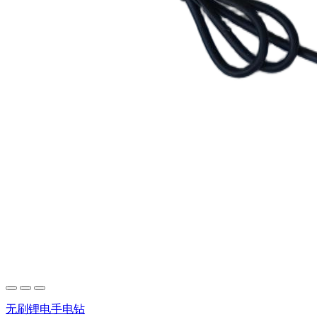
无刷锂电手电钻