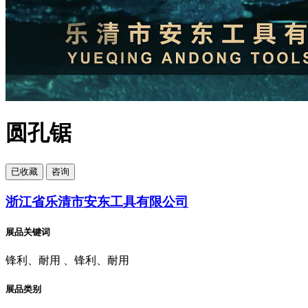
圆孔锯
已
收藏
咨询
浙江省乐清市安东工具有限公司
展品关键词
锋利、耐用 、锋利、耐用
展品类别