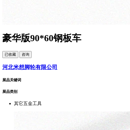
豪华版90*60钢板车
已
收藏
咨询
河北米想脚轮有限公司
展品关键词
展品类别
其它五金工具