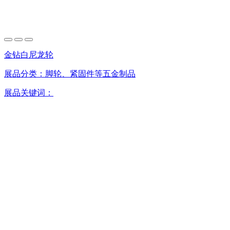
金钻白尼龙轮
展品分类：
脚轮、紧固件等五金制品
展品关键词：