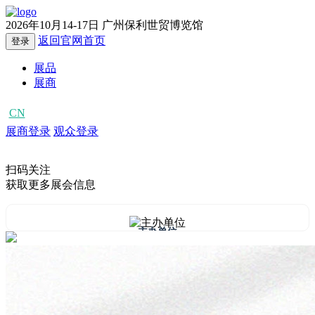
2026年10月14-17日
广州保利世贸博览馆
返回官网首页
登录
展品
展商
CN
EN
展商登录
观众登录
扫码关注
获取更多展会信息
主办单位