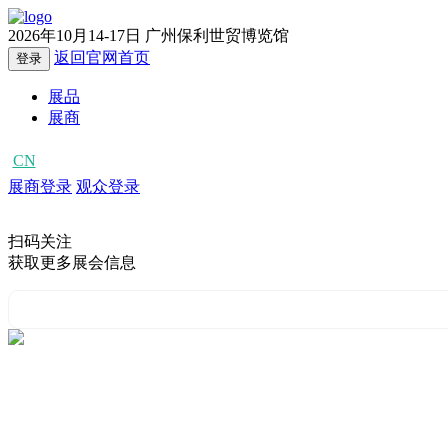
2026年10月14-17日
广州保利世贸博览馆
返回官网首页
登录
展品
展商
CN
EN
展商登录
观众登录
扫码关注
获取更多展会信息