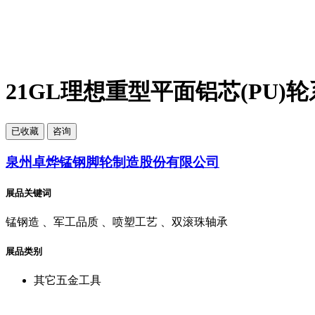
21GL理想重型平面铝芯(PU)
已
收藏
咨询
泉州卓烨锰钢脚轮制造股份有限公司
展品关键词
锰钢造 、军工品质 、喷塑工艺 、双滚珠轴承
展品类别
其它五金工具