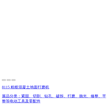
8115 粗糙混凝土地面打磨机
展品分类：
紧固、切割、钻孔、破拆、打磨、抛光、修整、平
整等电动工具及零配件