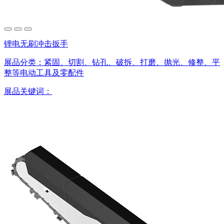
锂电无刷冲击扳手
展品分类：
紧固、切割、钻孔、破拆、打磨、抛光、修整、平
整等电动工具及零配件
展品关键词：