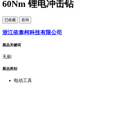
60Nm 锂电冲击钻
已
收藏
咨询
浙江依泰柯科技有限公司
展品关键词
无刷
展品类别
电动工具