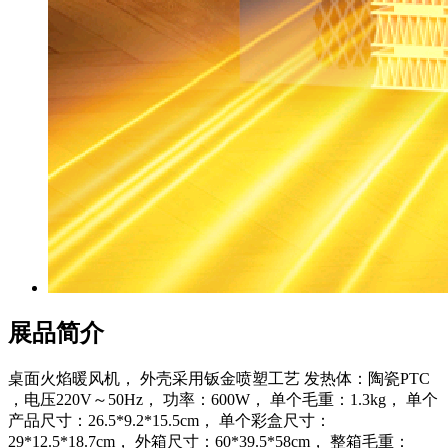
展品简介
桌面火焰暖风机， 外壳采用钣金喷塑工艺 发热体：陶瓷PTC
，电压220V～50Hz， 功率：600W， 单个毛重：1.3kg， 单个
产品尺寸：26.5*9.2*15.5cm， 单个彩盒尺寸：
29*12.5*18.7cm， 外箱尺寸：60*39.5*58cm， 整箱毛重：