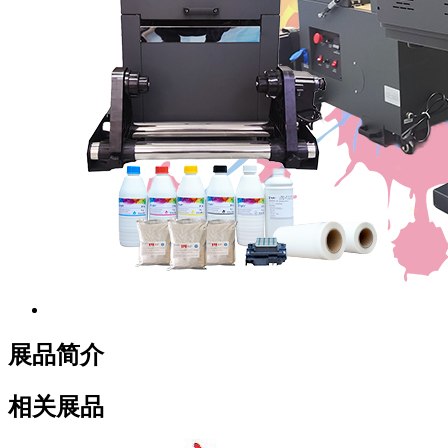
展品简介
相关展品