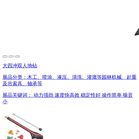
大四冲双人地钻
展品分类：
木工、喷涂、液压、清洗、灌溉等园林机械、起重
及吊索具、轴承等
展品关键词：
动力强劲
速度快高效
稳定性好
操作简单
噪音
小