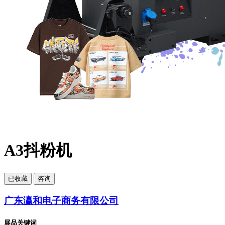
A3抖粉机
已
收藏
咨询
广东瀛和电子商务有限公司
展品关键词