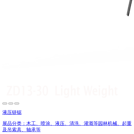
液压链锯
展品分类：
木工、喷涂、液压、清洗、灌溉等园林机械、起重
及吊索具、轴承等