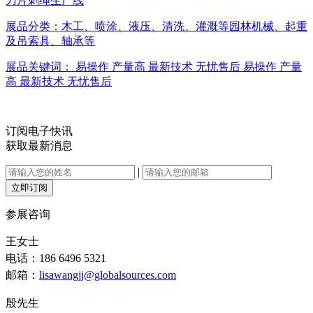
刀片刺绳生产线
展品分类：
木工、喷涂、液压、清洗、灌溉等园林机械、起重
及吊索具、轴承等
展品关键词：
易操作
产量高
最新技术
无忧售后
易操作
产量
高
最新技术
无忧售后
订阅电子快讯
获取最新消息
|
立即订阅
参展咨询
王女士
电话：186 6496 5321
邮箱：
lisawangjj@globalsources.com
殷先生