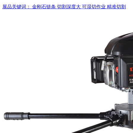
展品关键词：
金刚石链条
切割深度大
可湿切作业
精准切割