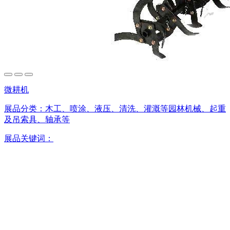
微耕机
展品分类：
木工、喷涂、液压、清洗、灌溉等园林机械、起重
及吊索具、轴承等
展品关键词：