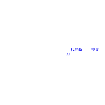
找展商
找展
品