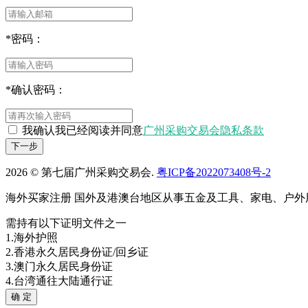
*
密码：
*
确认密码：
我确认我已经阅读并同意
广州采购交易会隐私条款
下一步
2026 © 第七届广州采购交易会.
粤ICP备2022073408号-2
海外买家注册
国外及港澳台地区从事五金及工具、家电、户外
需持有以下证明文件之一
1.海外护照
2.香港永久居民身份证/回乡证
3.澳门永久居民身份证
4.台湾通往大陆通行证
确 定