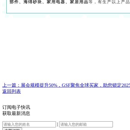
部件、海绵砂块、家用电器、家居用品
等，有生产以上产
上一篇：展会规模提升50%，GSF聚焦全球买家，助您锁定20
返回列表
订阅电子快讯
获取最新消息
|