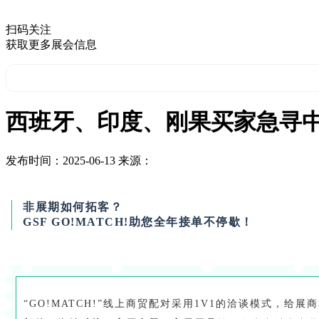
扫码关注
获取更多展会信息
西班牙、印度、刚果买家急寻
发布时间：2025-06-13
来源：
非展期如何拓客？
GSF GO!MATCH!助您全年接单不停歇！
“GO!MATCH!”线上商贸配对采用1V1的洽谈模式，