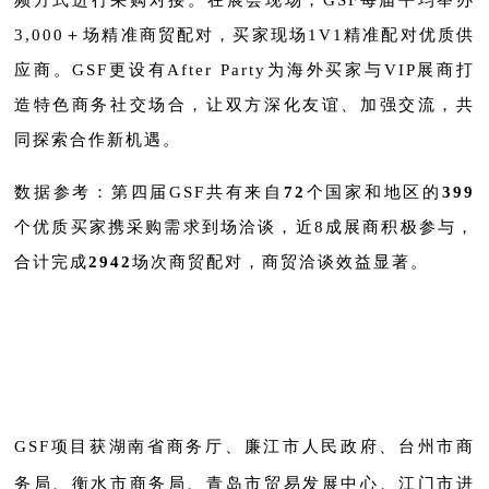
3,000＋场精准商贸配对，买家现场1V1精准配对优质供
应商。GSF更设有After Party为海外买家与VIP展商打
造特色商务社交场合，让双方深化友谊、加强交流，共
同探索合作新机遇。
数据参考：第四届GSF共有来自
72
个国家和地区的
399
个优质买家携采购需求到场洽谈，近8成展商积极参与，
合计完成
2942
场次商贸配对，商贸洽谈效益显著。
GSF项目获湖南省商务厅、廉江市人民政府、台州市商
务局、衡水市商务局、青岛市贸易发展中心、江门市进