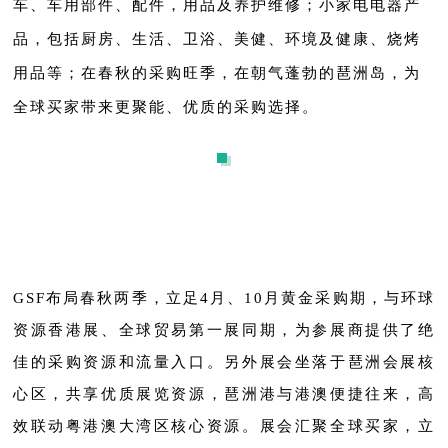
车、车用部件、配件，用品及养护维修；小家电电器产
品，包括厨房、生活、卫浴、美健、环境及健康、烧烤
用品等；在春秋的采购旺季，在朝气蓬勃的琶洲岛，为
全球买家带来更聚能、优质的采购选择。
GSF布局春秋两季，立足4月、10月黄金采购期，与环球
资源香港展、全球贸易第一展同期，为参展商提供了绝
佳的采购资源和流量入口。另外展会坐落于琶洲会展核
心区，共享优质展览资源，琶洲港与港澳便捷往来，高
效联动粤港澳大湾区核心资源。展会汇聚全球买家，立