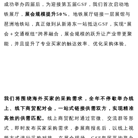
成功举办四届后，为迎接第五届GSF，我们首次启动地
铁展厅，
展会规模提升50%
。地铁展厅链接一层展馆与
琶洲地铁站，真正做到从新港东一站抵达GSF，实现“展
会＋交
通
枢纽”跨界融合，展会规模的跃升让产业带更聚
能，并且提升了专业买家的触达效率、优化采购体验。
我们将围绕海外买家的采购需求，全年不停歇举办线
上、线下商贸配对会，一站式链接供需双方，实现精准
高效的供需匹配。
线上商贸配对通过官微、交流群等形
式，即时发布买家采购需求，参展商报名后，以线上视
频方式进行采购对接。在展会现场，GSF每届平均举办