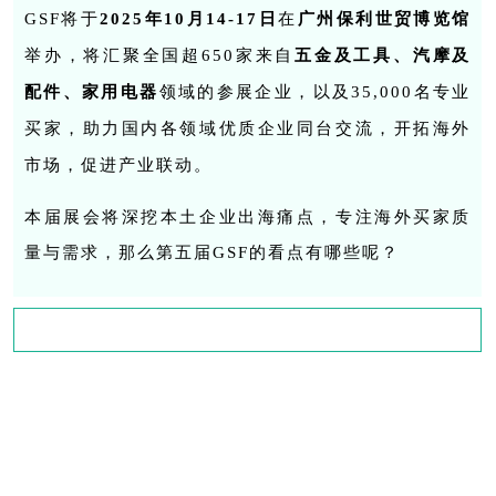
GSF将于
2025年10月14-17日
在
广州保利世贸博览馆
举办，将汇聚全国超650家来自
五金及工具、
汽摩及
配件、
家用电器
领域的参展企业，以及35,000名专业
买家，助力国内各领域优质企业同台交流，开拓海外
市场，促进产业联动。
本届展会将深挖本土企业出海痛点，专注海外买家质
量与需求，那么第五届GSF的看点有哪些呢？