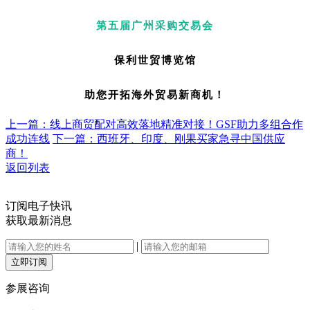
第五届广州采购交易会
保利世贸博览馆
助您开拓海外贸易新商机！
上一篇：线上商贸配对高效落地精准对接！GSF助力多组合作
成功连线
下一篇：西班牙、印度、刚果买家急寻中国供应
商！
返回列表
订阅电子快讯
获取最新消息
|
立即订阅
参展咨询