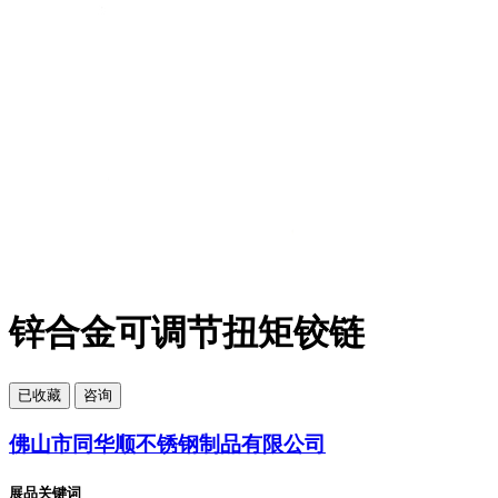
锌合金可调节扭矩铰链
已
收藏
咨询
佛山市同华顺不锈钢制品有限公司
展品关键词