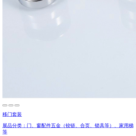
移门套装
展品分类：
门、窗配件五金（铰链、合页、锁具等）、家用梯
等