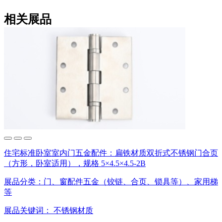
相关展品
住宅标准卧室室内门五金配件：扁铁材质双折式不锈钢门合页
（方形，卧室适用），规格 5×4.5×4.5-2B
展品分类：
门、窗配件五金（铰链、合页、锁具等）、家用梯
等
展品关键词：
不锈钢材质