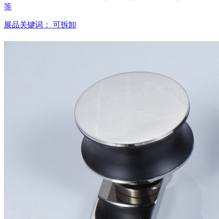
等
展品关键词：
可拆卸