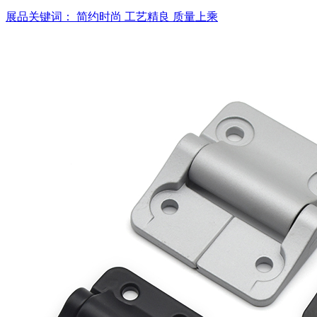
展品关键词：
简约时尚
工艺精良
质量上乘