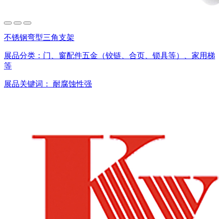
不锈钢弯型三角支架
展品分类：
门、窗配件五金（铰链、合页、锁具等）、家用梯
等
展品关键词：
耐腐蚀性强