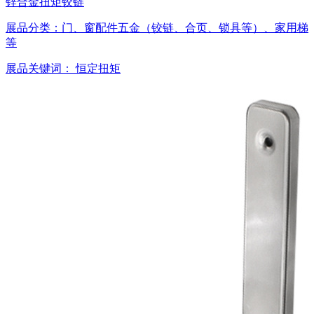
锌合金扭矩铰链
展品分类：
门、窗配件五金（铰链、合页、锁具等）、家用梯
等
展品关键词：
恒定扭矩